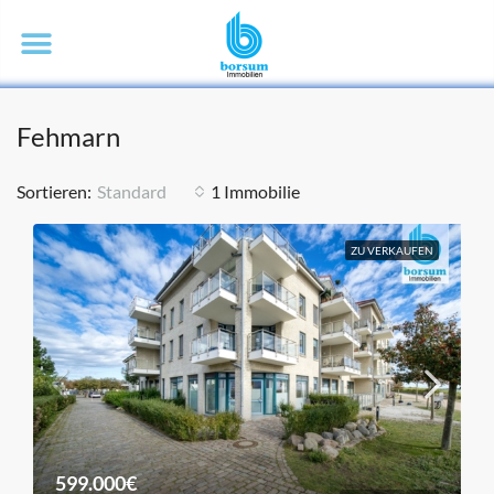
Fehmarn
Sortieren:
Standard
1 Immobilie
ZU VERKAUFEN
599.000€