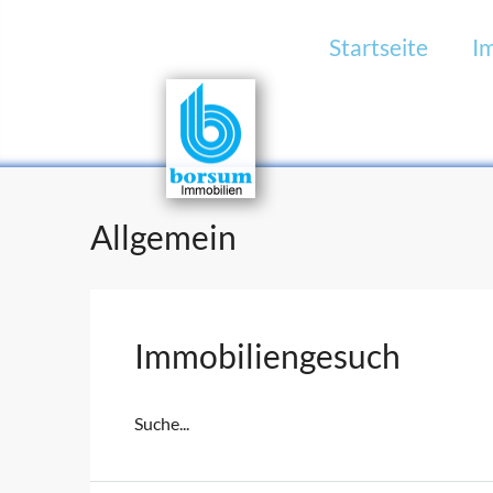
Startseite
I
Allgemein
Immobiliengesuch
Suche...