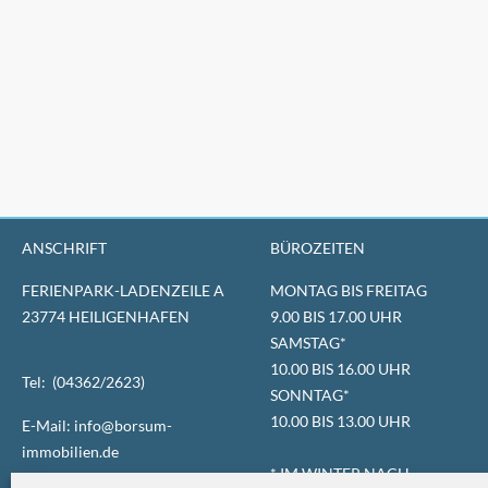
ANSCHRIFT
BÜROZEITEN
FERIENPARK-LADENZEILE A
MONTAG BIS FREITAG
23774 HEILIGENHAFEN
9.00 BIS 17.00 UHR
SAMSTAG*
10.00 BIS 16.00 UHR
Tel: (04362/2623)
SONNTAG*
10.00 BIS 13.00 UHR
E-Mail: info@borsum-
immobilien.de
* IM WINTER NACH