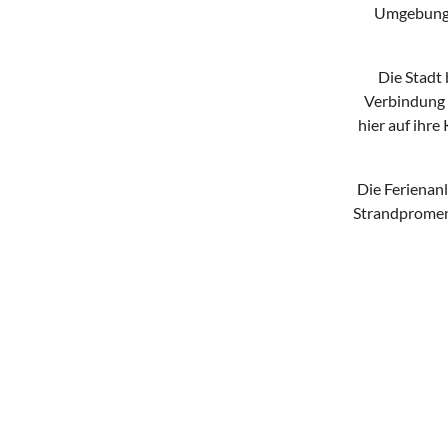
Umgebung. 
Die Stadt 
Verbindung 
hier auf ihre
Die Ferienanl
Strandpromen