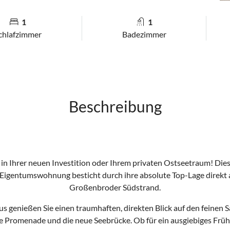
1
1
chlafzimmer
Badezimmer
Beschreibung
n Ihrer neuen Investition oder Ihrem privaten Ostseetraum! Die
 Eigentumswohnung besticht durch ihre absolute Top-Lage direkt 
Großenbroder Südstrand.
s genießen Sie einen traumhaften, direkten Blick auf den feinen S
e Promenade und die neue Seebrücke. Ob für ein ausgiebiges Früh