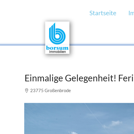
Startseite
I
Einmalige Gelegenheit! Fer
23775 Großenbrode