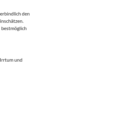
verbindlich den
inschätzen.
n bestmöglich
 Irrtum und