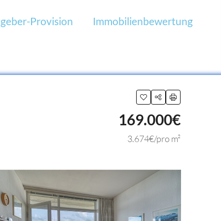
geber-Provision
Immobilienbewertung
169.000€
3.674€/pro m²