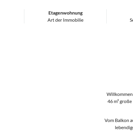
Etagenwohnung
Art der Immobilie
S
Willkommen i
46 m² große
Vom Balkon au
lebendig