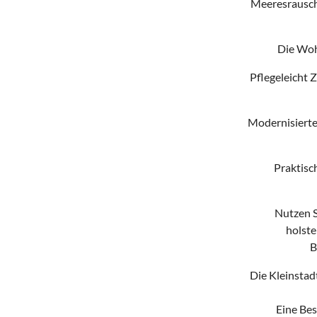
Meeresrausch
Die Woh
Pflegeleicht Z
Modernisiertes
Praktisch
Nutzen S
holste
B
Die Kleinstad
Eine Bes