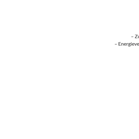
– Z
– Energieve