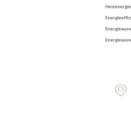
Heizenergi
Energieeffiz
Energieausw
Energieausw