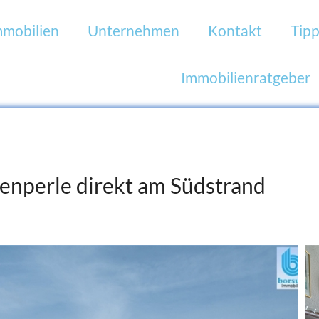
mmobilien
Unternehmen
Kontakt
Tipp
Immobilienratgeber
ienperle direkt am Südstrand