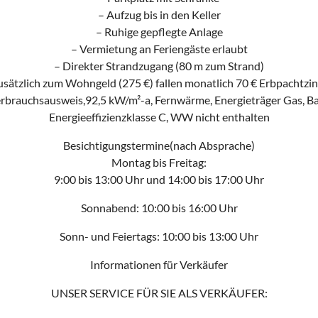
– Aufzug bis in den Keller
– Ruhige gepflegte Anlage
– Vermietung an Feriengäste erlaubt
– Direkter Strandzugang (80 m zum Strand)
usätzlich zum Wohngeld (275 €) fallen monatlich 70 € Erbpachtzin
rbrauchsausweis,92,5 kW/m²-a, Fernwärme, Energieträger Gas, B
Energieeffizienzklasse C, WW nicht enthalten
Besichtigungstermine(nach Absprache)
Montag bis Freitag:
9:00 bis 13:00 Uhr und 14:00 bis 17:00 Uhr
Sonnabend: 10:00 bis 16:00 Uhr
Sonn- und Feiertags: 10:00 bis 13:00 Uhr
Informationen für Verkäufer
UNSER SERVICE FÜR SIE ALS VERKÄUFER: