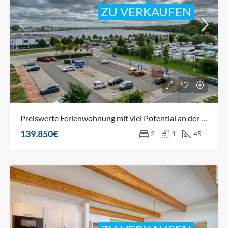
ZU VERKAUFEN
Preiswerte Ferienwohnung mit viel Potential an der Ostsee!
139.850€
2
1
45