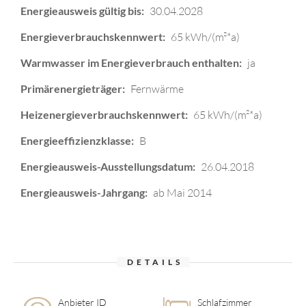
Energieausweis gültig bis:
30.04.2028
Energieverbrauchskennwert:
65 kWh/(m²*a)
Warmwasser im Energieverbrauch enthalten:
ja
Primärenergieträger:
Fernwärme
Heizenergieverbrauchskennwert:
65 kWh/(m²*a)
Energieeffizienzklasse:
B
Energieausweis-Ausstellungsdatum:
26.04.2018
Energieausweis-Jahrgang:
ab Mai 2014
DETAILS
Anbieter ID
Schlafzimmer