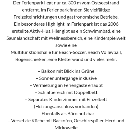
Der Ferienpark liegt nur ca. 300 m vom Ostseestrand
entfernt. Im Ferienpark finden Sie vielfältige
Freizeiteinrichtungen und gastronomische Betriebe.
Ein besonderes Highlight im Ferienpark ist das 2006
erstellte Aktiv-Hus. Hier gibt es ein Schwimmbad, eine
Saunalandschaft mit Wellnessbereich, eine Kinderspielwelt
sowie eine
Multifunktionshalle für Beach-Soccer, Beach Volleyball,
Bogenschießen, eine Kletterwand und vieles mehr.
– Balkon mit Blick ins Grüne
– Sonnenuntergänge inklusive
– Vermietung an Feriengäste erlaubt
– Schlafbereich mit Doppelbett
– Separates Kinderzimmer mit Einzelbett
(Heizungsanschluss vorhanden)
– Ebenfalls als Büro nutzbar
– Versetzte Küche mit Backofen, Geschirrspüler, Herd und
Mirkowelle