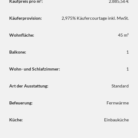
Kaufpreis pro m²:
2.885,56 €
Käuferprovision:
2,975% Käufercourtage inkl. MwSt.
Wohnfläche:
45 m²
Balkone:
1
Wohn- und Schlafzimmer:
1
Art der Ausstattung:
Standard
Befeuerung:
Fernwärme
Küche:
Einbauküche