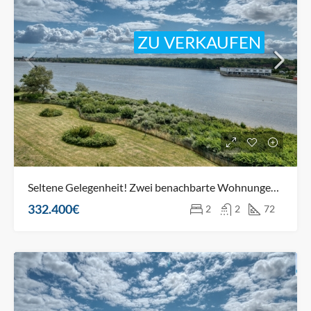
ZU VERKAUFEN
Seltene Gelegenheit! Zwei benachbarte Wohnungen mit Blick auf den Binnensee!
332.400€
2
2
72