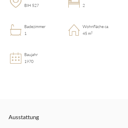
BIH 527
2
Badezimmer
Wohnfläche ca.
1
45 m²
Baujahr
1970
Ausstattung