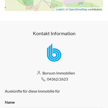
Leaflet
| ©
OpenStreetMap
contributors
Kontakt Information
Borsum Immobilien
04362/2623
Auskünfte für diese Immobilie für
Name