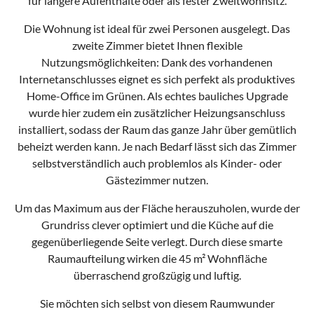
für längere Aufenthalte oder als fester Zweitwohnsitz.
Die Wohnung ist ideal für zwei Personen ausgelegt. Das
zweite Zimmer bietet Ihnen flexible
Nutzungsmöglichkeiten: Dank des vorhandenen
Internetanschlusses eignet es sich perfekt als produktives
Home-Office im Grünen. Als echtes bauliches Upgrade
wurde hier zudem ein zusätzlicher Heizungsanschluss
installiert, sodass der Raum das ganze Jahr über gemütlich
beheizt werden kann. Je nach Bedarf lässt sich das Zimmer
selbstverständlich auch problemlos als Kinder- oder
Gästezimmer nutzen.
Um das Maximum aus der Fläche herauszuholen, wurde der
Grundriss clever optimiert und die Küche auf die
gegenüberliegende Seite verlegt. Durch diese smarte
Raumaufteilung wirken die 45 m² Wohnfläche
überraschend großzügig und luftig.
Sie möchten sich selbst von diesem Raumwunder