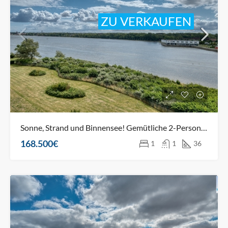
ZU VERKAUFEN
Sonne, Strand und Binnensee! Gemütliche 2-Personen-Oase direkt an den Dünen
168.500€
1
1
36