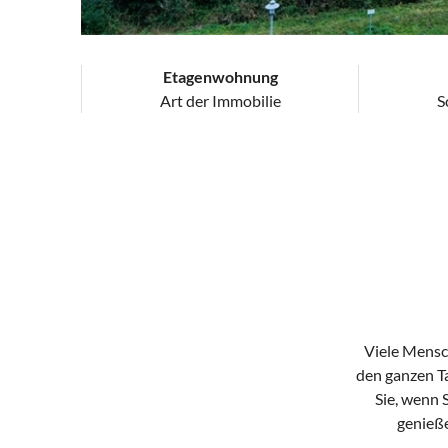
Etagenwohnung
Art der Immobilie
S
Viele Mensc
den ganzen Ta
Sie, wenn 
genieße