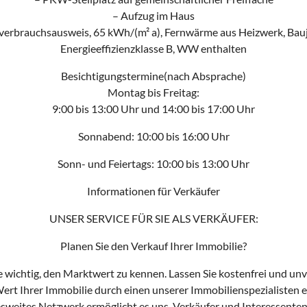
– Aufzug im Haus
verbrauchsausweis, 65 kWh/(m² a), Fernwärme aus Heizwerk, Bau
Energieeffizienzklasse B, WW enthalten
Besichtigungstermine(nach Absprache)
Montag bis Freitag:
9:00 bis 13:00 Uhr und 14:00 bis 17:00 Uhr
Sonnabend: 10:00 bis 16:00 Uhr
Sonn- und Feiertags: 10:00 bis 13:00 Uhr
Informationen für Verkäufer
UNSER SERVICE FÜR SIE ALS VERKÄUFER:
Planen Sie den Verkauf Ihrer Immobilie?
Sie wichtig, den Marktwert zu kennen. Lassen Sie kostenfrei und un
ert Ihrer Immobilie durch einen unserer Immobilienspezialisten e
weites Netzwerk ermöglicht es uns, Verkäufer und Interessente