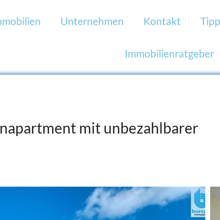
mmobilien
Unternehmen
Kontakt
Tipp
Immobilienratgeber
ienapartment mit unbezahlbarer