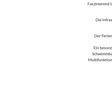
Faszinierend is
Die Infra
Der Ferien
Ein besonde
Schwimmbad,
Multifunktion