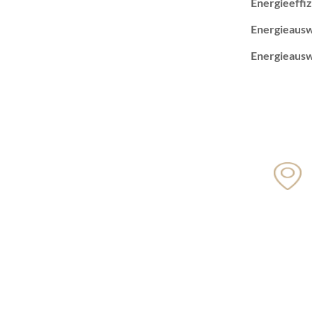
Energieeffiz
Energieausw
Energieausw