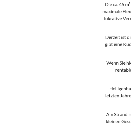
Die ca. 45 m
maximale Flexi
lukrative Ver
Derzeit ist d
gibt eine Kü
Wenn Sie hi
rentabl
Heiligenha
letzten Jahr
Am Strand i
kleinen Gesc