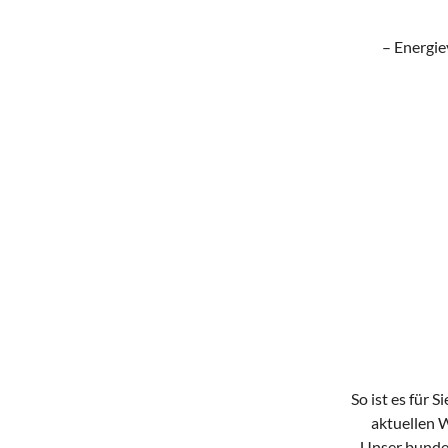
– Energie
So ist es für 
aktuellen W
Unser bundes