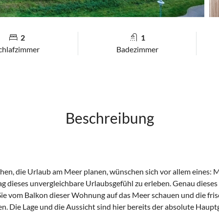
2
1
chlafzimmer
Badezimmer
Beschreibung
hen, die Urlaub am Meer planen, wünschen sich vor allem eines: M
g dieses unvergleichbare Urlaubsgefühl zu erleben. Genau diese
Sie vom Balkon dieser Wohnung auf das Meer schauen und die fris
n. Die Lage und die Aussicht sind hier bereits der absolute Haup