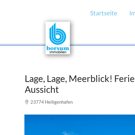
Startseite
I
Lage, Lage, Meerblick! Fer
Aussicht
23774 Heiligenhafen