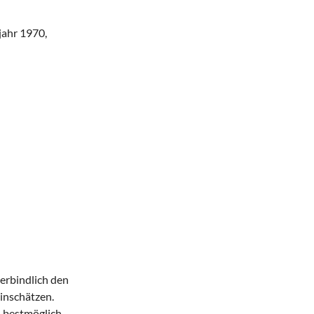
jahr 1970,
verbindlich den
inschätzen.
n bestmöglich