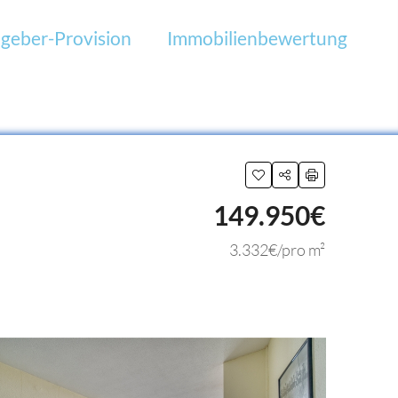
geber-Provision
Immobilienbewertung
149.950€
3.332€/pro m²