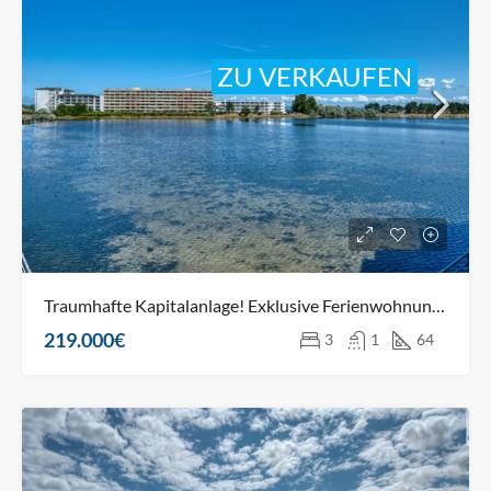
ZU VERKAUFEN
Traumhafte Kapitalanlage! Exklusive Ferienwohnung mit Binnensee-Blick
219.000€
3
1
64