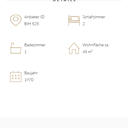
Anbieter ID
Schlafzimmer
BIH 525
2
Badezimmer
Wohnfläche ca.
1
45 m²
Baujahr
1970