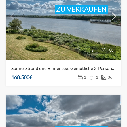
ZU VERKAUFEN
Sonne, Strand und Binnensee! Gemütliche 2-Personen-Oase direkt an den Dünen
168.500€
1
1
36