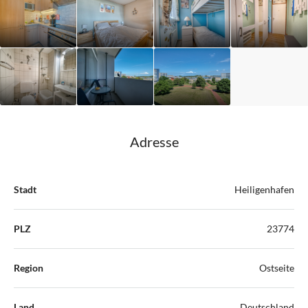
Adresse
Stadt
Heiligenhafen
PLZ
23774
Region
Ostseite
Land
Deutschland