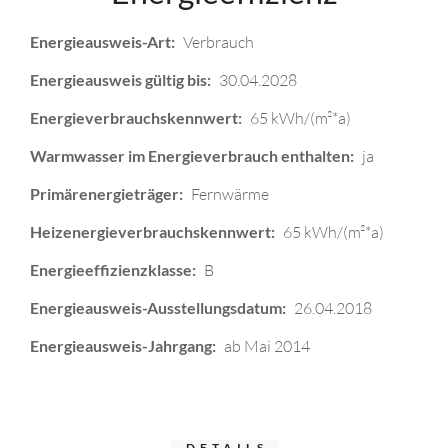
Energieausweis-Art:
Verbrauch
Energieausweis gültig bis:
30.04.2028
Energieverbrauchskennwert:
65 kWh/(m²*a)
Warmwasser im Energieverbrauch enthalten:
ja
Primärenergieträger:
Fernwärme
Heizenergieverbrauchskennwert:
65 kWh/(m²*a)
Energieeffizienzklasse:
B
Energieausweis-Ausstellungsdatum:
26.04.2018
Energieausweis-Jahrgang:
ab Mai 2014
DETAILS