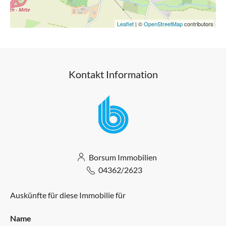
Leaflet
| ©
OpenStreetMap
contributors
Kontakt Information
Borsum Immobilien
04362/2623
Auskünfte für diese Immobilie für
Name