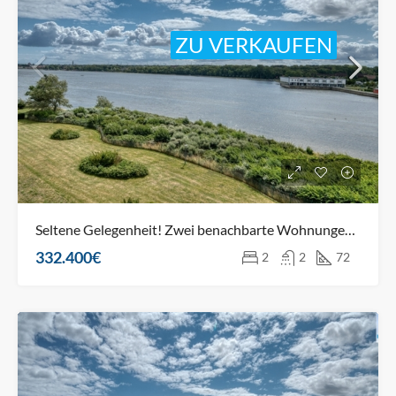
ZU VERKAUFEN
Seltene Gelegenheit! Zwei benachbarte Wohnungen mit Blick auf den Binnensee!
332.400€
2
2
72