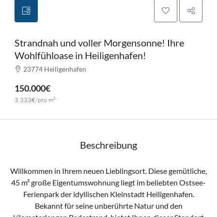
Strandnah und voller Morgensonne! Ihre
Wohlfühloase in Heiligenhafen!
23774 Heiligenhafen
150.000€
3.333€/pro m²
Beschreibung
Willkommen in Ihrem neuen Lieblingsort. Diese gemütliche,
45 m² große Eigentumswohnung liegt im beliebten Ostsee-
Ferienpark der idyllischen Kleinstadt Heiligenhafen.
Bekannt für seine unberührte Natur und den