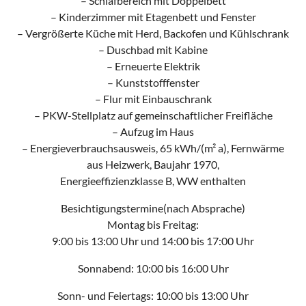
– Schlafbereich mit Doppelbett
– Kinderzimmer mit Etagenbett und Fenster
– Vergrößerte Küche mit Herd, Backofen und Kühlschrank
– Duschbad mit Kabine
– Erneuerte Elektrik
– Kunststofffenster
– Flur mit Einbauschrank
– PKW-Stellplatz auf gemeinschaftlicher Freifläche
– Aufzug im Haus
– Energieverbrauchsausweis, 65 kWh/(m² a), Fernwärme
aus Heizwerk, Baujahr 1970,
Energieeffizienzklasse B, WW enthalten
Besichtigungstermine(nach Absprache)
Montag bis Freitag:
9:00 bis 13:00 Uhr und 14:00 bis 17:00 Uhr
Sonnabend: 10:00 bis 16:00 Uhr
Sonn- und Feiertags: 10:00 bis 13:00 Uhr